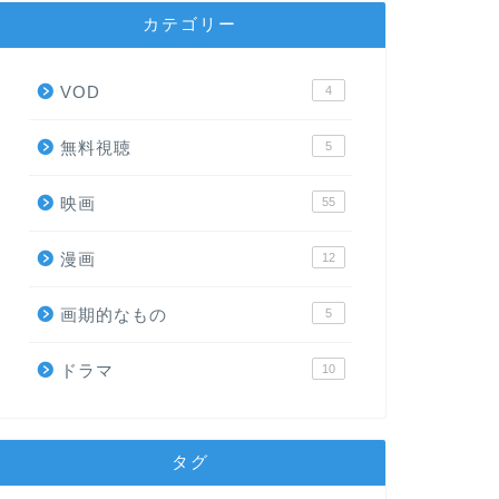
カテゴリー
VOD
4
無料視聴
5
映画
55
漫画
12
画期的なもの
5
ドラマ
10
タグ