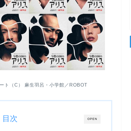
ト（C） 麻生羽呂・小学館／ROBOT
目次
OPEN