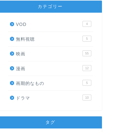
カテゴリー
VOD
4
無料視聴
5
映画
55
漫画
12
画期的なもの
5
ドラマ
10
タグ