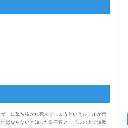
ーザーに撃ち抜かれ死んでしまうというルールが示
ければならないと知った良平達と、ビルの上で無数