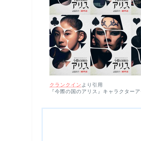
クランクイン
より引用
『今際の国のアリス』キャラクターアー