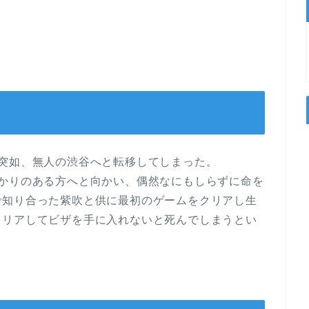
突如、無人の渋谷へと転移してしまった。
明かりのある方へと向かい、偶然なにもしらずに命を
で知り合った紫吹と供に最初のゲームをクリアし生
クリアしてビザを手に入れないと死んでしまうとい