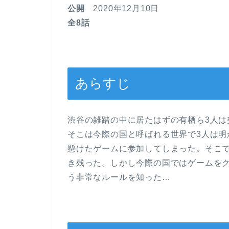
公開
2020年12月10日
全8話
あらすじ
渋谷の雑踏の中に居たはずの有栖ら3人は
そこは今際の国と呼ばれる世界で3人は
懸けたゲームに参加してしまった。そこ
き残った。しかし今際の国ではゲームを
う非常なルールを知った…