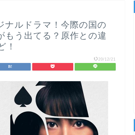
オリジナルドラマ！今際の国の
がもう出てる？原作との違
ど！
20/12/21