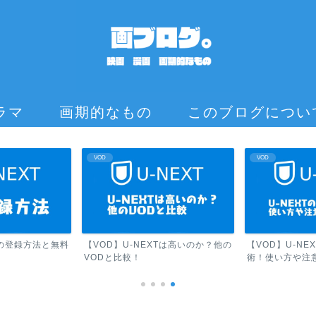
ラマ
画期的なもの
このブログについ
VOD
VOD
Tの登録方法と無料
【VOD】U-NEXTは高いのか？他の
【VOD】U-N
VODと比較！
術！使い方や注意