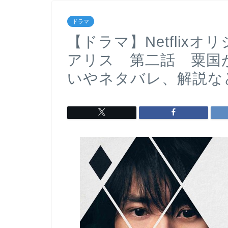
ドラマ
【ドラマ】Netflix
アリス 第二話 粟国
いやネタバレ、解説な