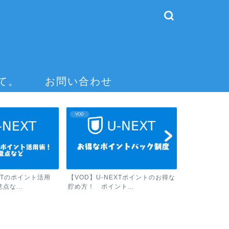
て。
お問い合わせ
VOD
EXTのポイント活用
【VOD】U-NEXTポイントのお得な
点な...
貯め方！ ポイント...