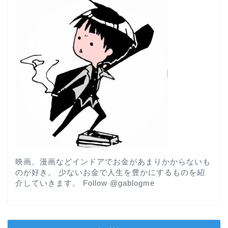
映画、漫画などインドアでお金があまりかからないも
のが好き。 少ないお金で人生を豊かにするものを紹
介していきます。
Follow @gablogme