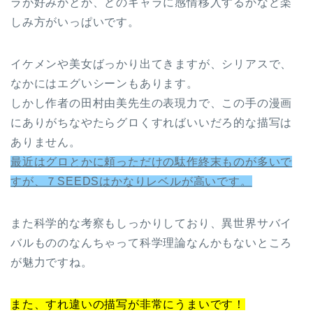
ラが好みかとか、どのキャラに感情移入するかなど楽
しみ方がいっぱいです。
イケメンや美女ばっかり出てきますが、シリアスで、
なかにはエグいシーンもあります。
しかし作者の田村由美先生の表現力で、この手の漫画
にありがちなやたらグロくすればいいだろ的な描写は
ありません。
最近はグロとかに頼っただけの駄作終末ものが多いで
すが、７SEEDSはかなりレベルが高いです。
また科学的な考察もしっかりしており、異世界サバイ
バルもののなんちゃって科学理論なんかもないところ
が魅力ですね。
また、すれ違いの描写が非常にうまいです！