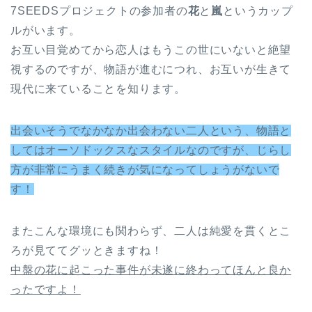
7SEEDSプロジェクトの参加者の
花
と
嵐
というカップ
ルがいます。
お互い目覚めてから恋人はもうこの世にいないと絶望
視するのですが、物語が進むにつれ、お互いが生きて
現代に来ていることを知ります。
出会いそうでなかなか出会わない二人という、物語と
してはオーソドックスなスタイルなのですが、じらし
方が非常にうまく続きが気になってしょうがないで
す！
またこんな環境にも関わらず、二人は純愛を貫くとこ
ろが見ててグッときますね！
中盤の花に起こった事件が未遂に終わってほんと良か
ったですよ！