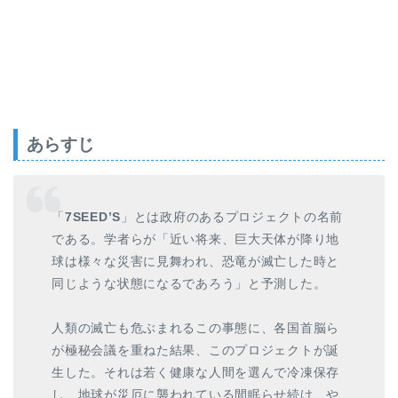
あらすじ
「
7SEED’S
」とは政府のあるプロジェクトの名前
である。学者らが「近い将来、巨大天体が降り地
球は様々な災害に見舞われ、恐竜が滅亡した時と
同じような状態になるであろう」と予測した。
人類の滅亡も危ぶまれるこの事態に、各国首脳ら
が極秘会議を重ねた結果、このプロジェクトが誕
生した。それは若く健康な人間を選んで冷凍保存
し、地球が災厄に襲われている間眠らせ続け、や