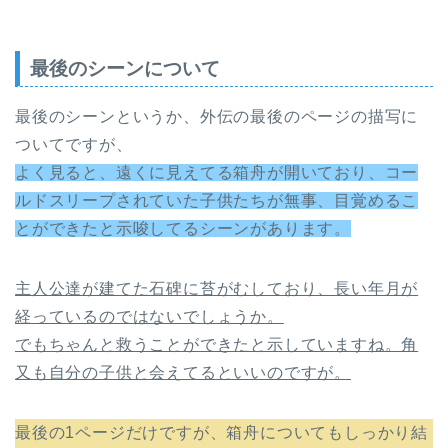
最後のシーンについて
最後のシーンというか、外伝の最後のページの描写に
ついてですが、
よく見ると、遠くに見えてる箱舟が開いており、コー
ルドスリープされていた子供たちが無事、目覚めるこ
とができたと示唆してるシーンがあります。
主人公達が建てた石碑に苔がむしており、長い年月が
経っているのではないでしょうか。
でもちゃんと救うことができたと示していますね。角
又も自分の子供と会えてるといいのですが。
最後の1ページだけですが、箱舟についてもしっかり結