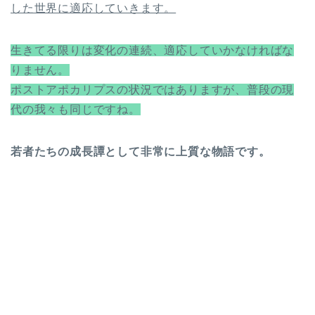
した世界に適応していきます。
生きてる限りは変化の連続、適応していかなければな
りません。
ポストアポカリプスの状況ではありますが、普段の現
代の我々も同じですね。
若者たちの成長譚として非常に上質な物語です。