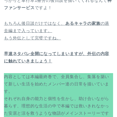
っかりと単行本1冊分の後日談を描いてくれるなんて
神
ファンサービス
ですよ！
もちろん後日談だけではなく、
あるキャラの家族
の過
去編まで入っています。
もう外伝として完璧ですね。
早速ネタバレ全開になってしまいますが、外伝の内容
に触れていきましょう！
内容としては本編最終巻で、全員集合し、集落を築い
て新しい生活を始めたメンバー達の日常を描いていま
す。
それぞれ自身の能力と個性を生かし、助け合いながら
暮らす、理想的な生活の中で本編では救いきれなかっ
た安居と涼を救うような物語がメインストーリーです