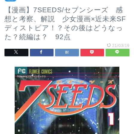
【漫画】7SEEDS/セブンシーズ 感
想と考察、解説 少女漫画×近未来SF
ディストピア！？その後はどうなっ
た？続編は？ 92点
21/03/19