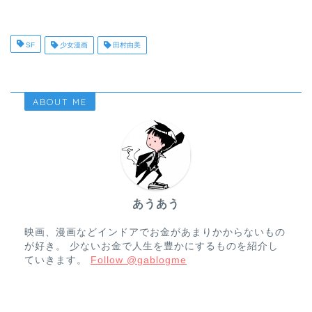
SF
少女漫画
田村由美
ABOUT ME
あうあう
映画、漫画などインドアでお金があまりかからないもの
が好き。 少ないお金で人生を豊かにするものを紹介し
ていきます。
Follow @gablogme