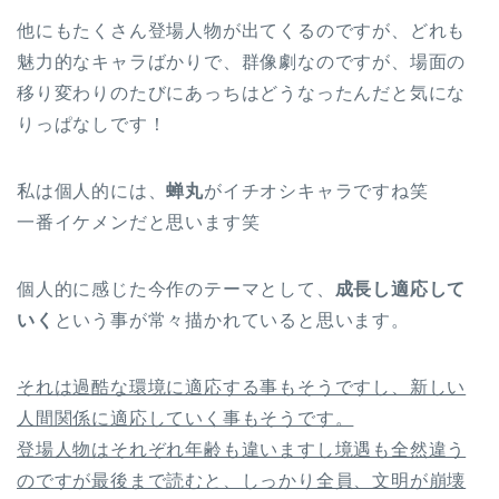
他にもたくさん登場人物が出てくるのですが、どれも
魅力的なキャラばかりで、群像劇なのですが、場面の
移り変わりのたびにあっちはどうなったんだと気にな
りっぱなしです！
私は個人的には、
蝉丸
がイチオシキャラですね笑
一番イケメンだと思います笑
個人的に感じた今作のテーマとして、
成長し適応して
いく
という事が常々描かれていると思います。
それは過酷な環境に適応する事もそうですし、新しい
人間関係に適応していく事もそうです。
登場人物はそれぞれ年齢も違いますし境遇も全然違う
のですが最後まで読むと、しっかり全員、文明が崩壊