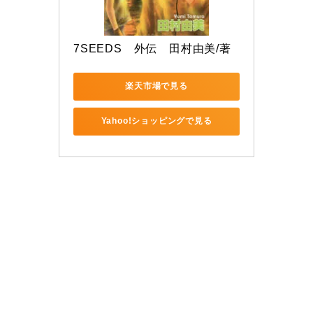
7SEEDS　外伝　田村由美/著
楽天市場で見る
Yahoo!ショッピングで見る