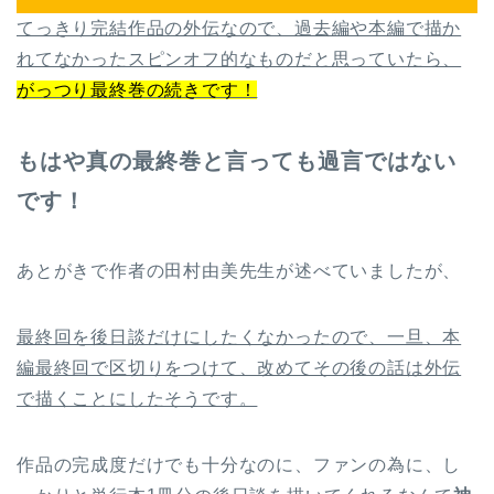
てっきり完結作品の外伝なので、過去編や本編で描か
れてなかったスピンオフ的なものだと思っていたら、
がっつり最終巻の続きです！
もはや真の最終巻と言っても過言ではない
です！
あとがきで作者の田村由美先生が述べていましたが、
最終回を後日談だけにしたくなかったので、一旦、本
編最終回で区切りをつけて、改めてその後の話は外伝
で描くことにしたそうです。
作品の完成度だけでも十分なのに、ファンの為に、し