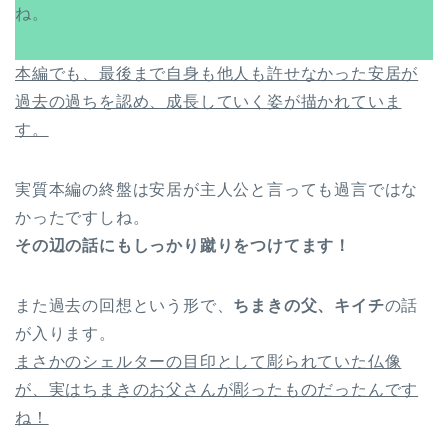
ね。
本編でも、最後まで自身も他人も許せなかった安居が
過去の過ちを認め、成長していく姿が描かれていま
す。
実質本編の終盤は安居が主人公と言っても過言ではな
かったですしね。
その辺の話にもしっかり蹴りをつけてます！
また過去の回想という形で、
ちまきの父、キイチ
の話
が入ります。
まさかのシェルターの目印として彫られていた仏像
が、実はちまきのお父さんが彫ったものだったんです
ね！