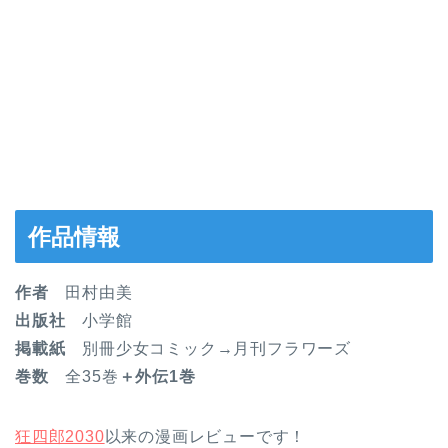
作品情報
作者
田村由美
出版社
小学館
掲載紙
別冊少女コミック→月刊フラワーズ
巻数
全35巻
＋外伝1巻
狂四郎2030
以来の漫画レビューです！