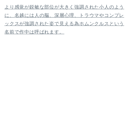
より感覚が鋭敏な部位が大きく強調された小人のよう
に、名越には人の脳、深層心理、トラウマやコンプレ
ックスが強調された姿で見える為ホムンクルスという
名前で作中は呼ばれます。