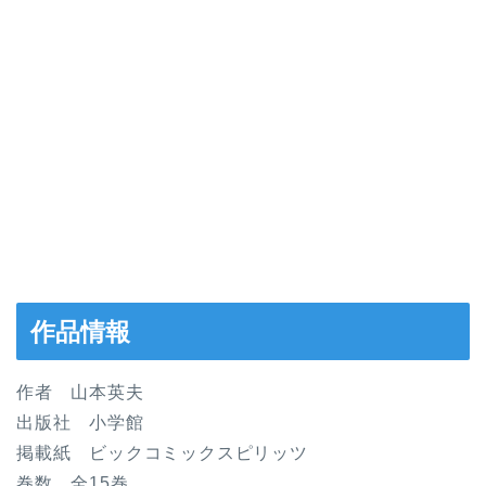
作品情報
作者 山本英夫
出版社 小学館
掲載紙 ビックコミックスピリッツ
巻数 全15巻