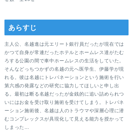
あらすじ
主人公、名越進は元エリート銀行員だったが現在では
かつて自身が常連だったホテルとホームレス達がたむ
ろする公園の間で車中ホームレスの生活をしていた。
そんなどっちつかずの名越の元へ医学生、伊藤学が現
れる。彼は名越にトレパネーションという施術を行い
第六感の発露などの研究に協力してほしいと申し出
る。最初は断る名越だったが金銭的に追い詰められつ
いにはお金を受け取り施術を受けてしまう。トレパネ
ーション施術後、名越は人のトラウマや深層心理に潜
むコンプレックスが具現化して見える能力を授かって
しまった…