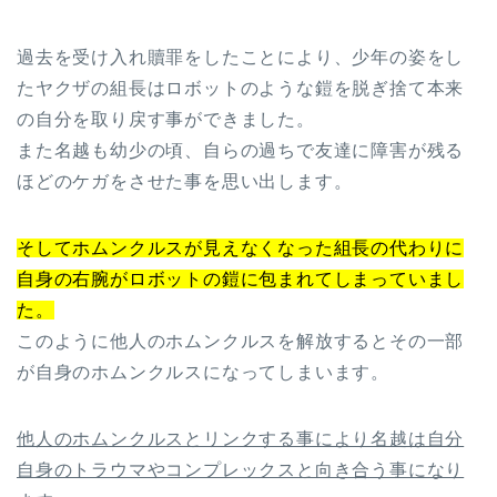
過去を受け入れ贖罪をしたことにより、少年の姿をし
たヤクザの組長はロボットのような鎧を脱ぎ捨て本来
の自分を取り戻す事ができました。
また名越も幼少の頃、自らの過ちで友達に障害が残る
ほどのケガをさせた事を思い出します。
そしてホムンクルスが見えなくなった組長の代わりに
自身の右腕がロボットの鎧に包まれてしまっていまし
た。
このように他人のホムンクルスを解放するとその一部
が自身のホムンクルスになってしまいます。
他人のホムンクルスとリンクする事により名越は自分
自身のトラウマやコンプレックスと向き合う事になり