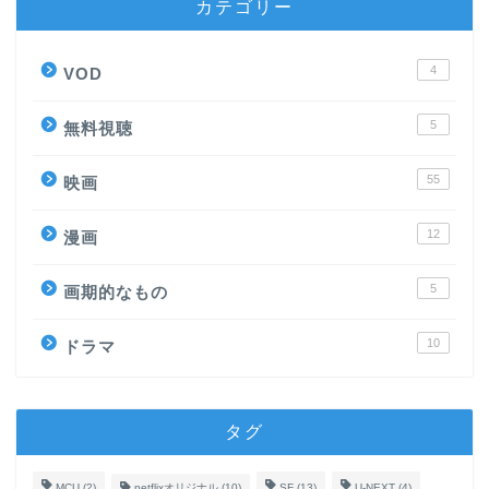
カテゴリー
4
VOD
5
無料視聴
55
映画
12
漫画
5
画期的なもの
10
ドラマ
タグ
MCU
(2)
netflixオリジナル
(10)
SF
(13)
U-NEXT
(4)