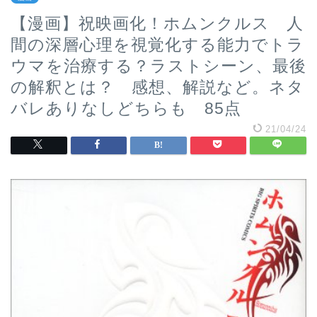
【漫画】祝映画化！ホムンクルス 人
間の深層心理を視覚化する能力でトラ
ウマを治療する？ラストシーン、最後
の解釈とは？ 感想、解説など。ネタ
バレありなしどちらも 85点
21/04/24