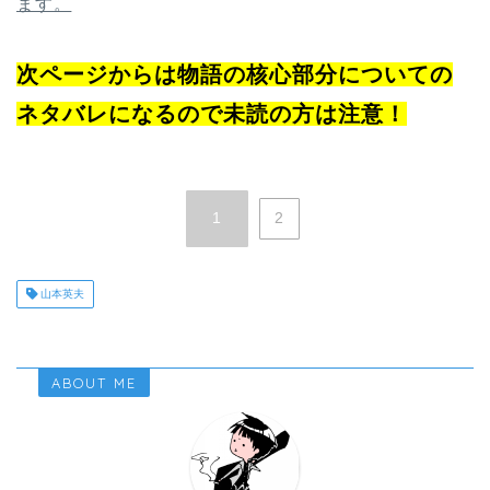
ます。
次ページからは物語の核心部分についての
ネタバレになるので未読の方は注意！
1
2
山本英夫
ABOUT ME