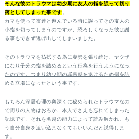
そんな彼のトラウマは幼少期に友人の指を誤って切り
落としてしまった事です
。
カマを使って友達と遊んでいる時に誤ってその友人の
小指を切ってしまうのですが、恐ろしくなった彼は謝
る事もできず逃げ出してしまいました。
そのトラウマを払拭する為に虚勢を張り続け、ヤクザ
になり子分の指を詰めるという行為を行うようになっ
たのです。つまり幼少期の罪悪感を退けるため指を詰
める立場になったという事です。
もちろん深層心理の奥深くに秘められたトラウマなの
で周りの人物はおろか、本人でさえも忘れてしまった
記憶です。それを名越の能力によって読み解かれ、も
う自分自身を追い込まなくてもいいんだと説得しま
す。