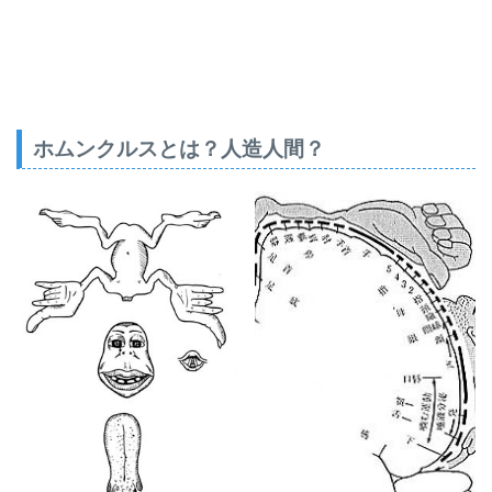
ホムンクルスとは？人造人間？