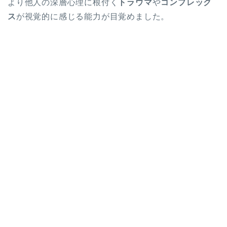
より他人の深層心理に根付く
トラウマ
や
コンプレック
ス
が視覚的に感じる能力が目覚めました。