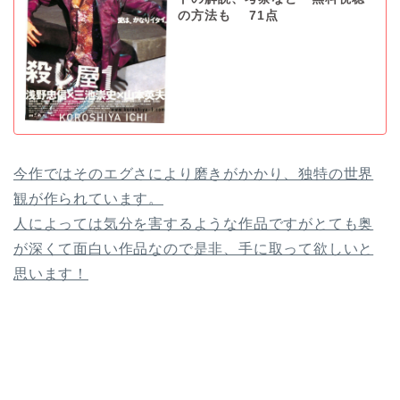
の方法も 71点
今作ではそのエグさにより磨きがかかり、独特の世界
観が作られています。
人によっては気分を害するような作品ですがとても奥
が深くて面白い作品なので是非、手に取って欲しいと
思います！