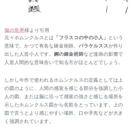
脳の世界
様より引用
元々ホムンクルスとは
「フラスコの中の小人」
という
意味で、かつて有名な錬金術師、
パラケルスス
が作り
出した人造小人です。
鋼の錬金術師
など漫画の影響で
人造人間的な意味合いで知る方がほとんどでしょう。
しかし今作で使われるホムンクルスの定義としては上
の図のように、人間の感覚を感じる部分を強調した小
人の図、または脳に沿って感覚の強さと感じる場所を
示したホムンクルス図から名前をとっています。上の
図で言うとより感じやすい場所、口や手先などが大き
く強調されています。