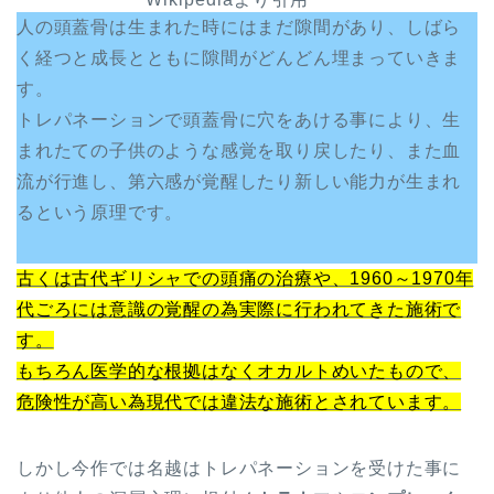
人の頭蓋骨は生まれた時にはまだ隙間があり、しばら
く経つと成長とともに隙間がどんどん埋まっていきま
す。
トレパネーションで頭蓋骨に穴をあける事により、生
まれたての子供のような感覚を取り戻したり、また血
流が行進し、第六感が覚醒したり新しい能力が生まれ
るという原理です。
古くは古代ギリシャでの頭痛の治療や、1960～1970年
代ごろには意識の覚醒の為実際に行われてきた施術で
す。
もちろん医学的な根拠はなくオカルトめいたもので、
危険性が高い為現代では違法な施術とされています。
しかし今作では名越はトレパネーションを受けた事に