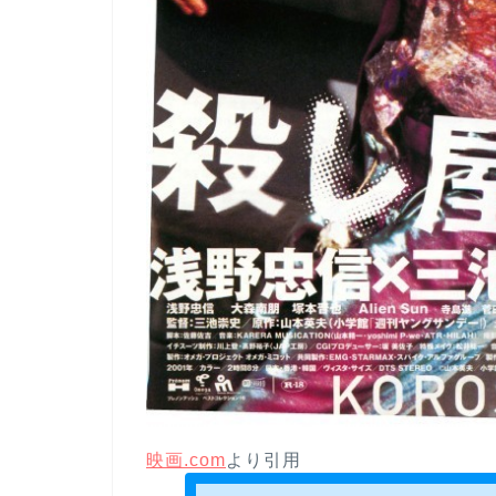
映画.com
より引用