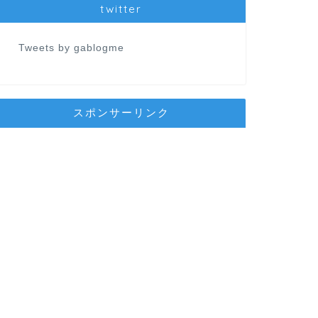
twitter
Tweets by gablogme
スポンサーリンク