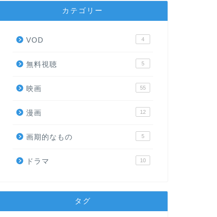
カテゴリー
VOD
4
無料視聴
5
映画
55
漫画
12
画期的なもの
5
ドラマ
10
タグ