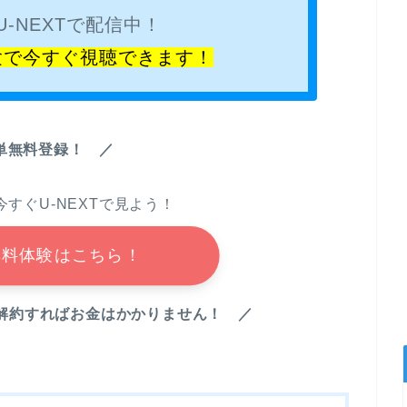
-NEXTで配信中！
験で今すぐ視聴できます！
単無料登録！ ／
すぐU-NEXTで見よう！
T無料体験はこちら！
に解約すればお金はかかりません！ ／