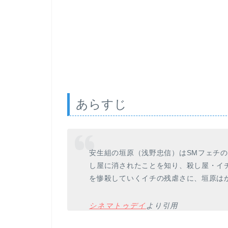
あらすじ
安生組の垣原（浅野忠信）はSMフェチ
し屋に消されたことを知り、殺し屋・イ
を惨殺していくイチの残虐さに、垣原は
シネマトゥデイ
より引用