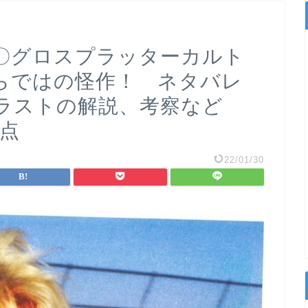
〇グロスプラッターカルト
らではの怪作！ ネタバレ
 ラストの解説、考察など
1点
22/01/30