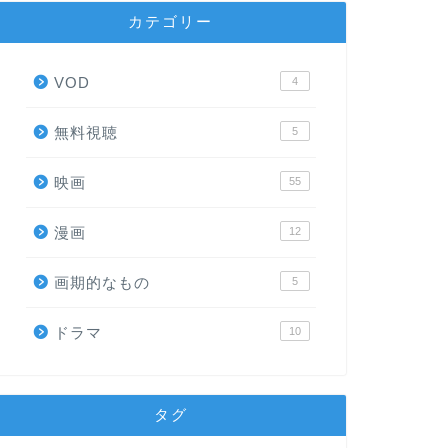
カテゴリー
VOD
4
無料視聴
5
映画
55
漫画
12
画期的なもの
5
ドラマ
10
タグ