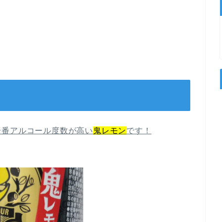
一番アルコール度数が高い
鬼レモン
です！