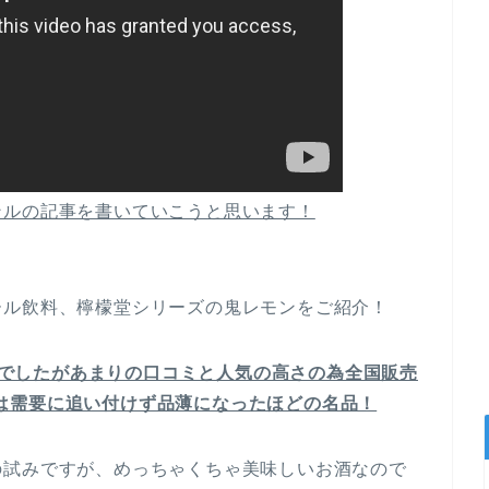
ンルの記事を書いていこうと思います！
ール飲料、檸檬堂シリーズの鬼レモンをご紹介！
売)でしたがあまりの口コミと人気の高さの為全国販売
めには需要に追い付けず品薄になったほどの名品！
の試みですが、めっちゃくちゃ美味しいお酒なので