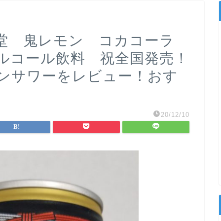
堂 鬼レモン コカコーラ
ルコール飲料 祝全国発売！
ンサワーをレビュー！おす
20/12/10