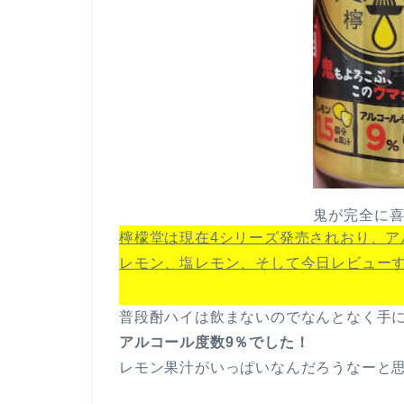
鬼が完全に
檸檬堂は現在4シリーズ発売されおり、
レモン、塩レモン、そして今日レビュー
普段酎ハイは飲まないのでなんとなく手
アルコール度数9％でした！
レモン果汁がいっぱいなんだろうなーと