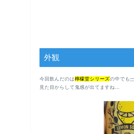
外観
今回飲んだのは
檸檬堂シリーズ
の中でも
見た目からして鬼感が出てますね…