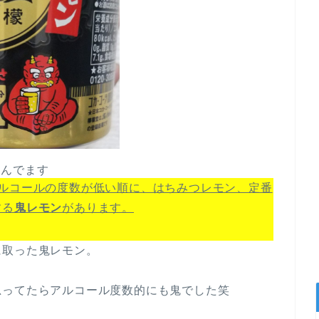
喜んでます
アルコールの度数が低い順に、はちみつレモン、定番
する
鬼レモン
があります。
に取った鬼レモン。
思ってたらアルコール度数的にも鬼でした笑