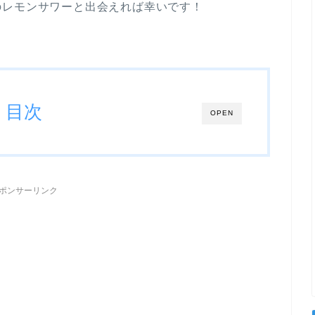
のレモンサワーと出会えれば幸いです！
目次
OPEN
ポンサーリンク