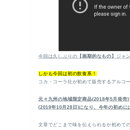
今回は久しぶりの
【画期的なもの】
ジャ
しかも今回は初の飲食系！
コカ・コーラ社が初めて販売するアルコ
元々九州の地域限定商品(2018年5月発
(2019年10月28日)になり、今年の初
文章でどこまで味を伝えられるか初めて