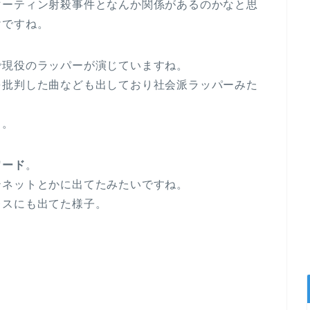
マーティン射殺事件となんか関係があるのかなと思
けですね。
で現役のラッパーが演じていますね。
を批判した曲なども出しており社会派ラッパーみた
う。
ワード
。
テネットとかに出てたみたいですね。
レスにも出てた様子。