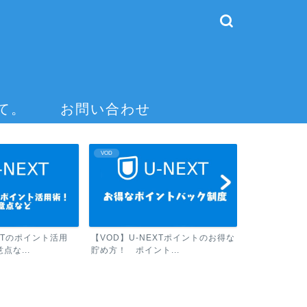
て。
お問い合わせ
VOD
EXTのポイント活用
【VOD】U-NEXTポイントのお得な
点な...
貯め方！ ポイント...