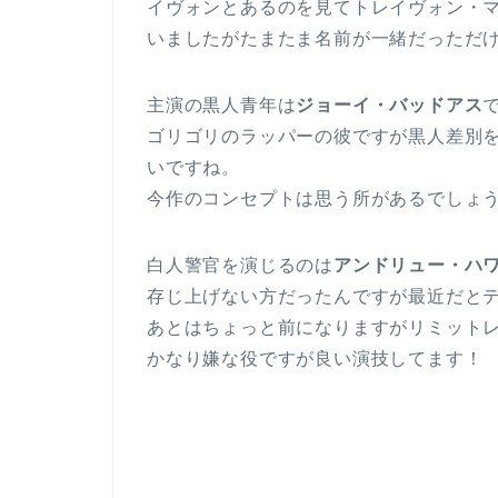
イヴォンとあるのを見てトレイヴォン・
いましたがたまたま名前が一緒だっただ
主演の黒人青年は
ジョーイ・バッドアス
ゴリゴリのラッパーの彼ですが黒人差別
いですね。
今作のコンセプトは思う所があるでしょ
白人警官を演じるのは
アンドリュー・ハ
存じ上げない方だったんですが最近だと
あとはちょっと前になりますがリミット
かなり嫌な役ですが良い演技してます！