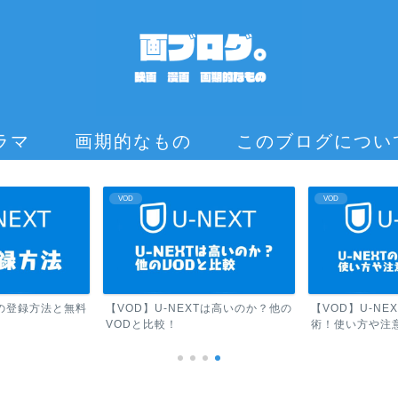
ラマ
画期的なもの
このブログについ
VOD
VOD
Tの登録方法と無料
【VOD】U-NEXTは高いのか？他の
【VOD】U-N
VODと比較！
術！使い方や注意