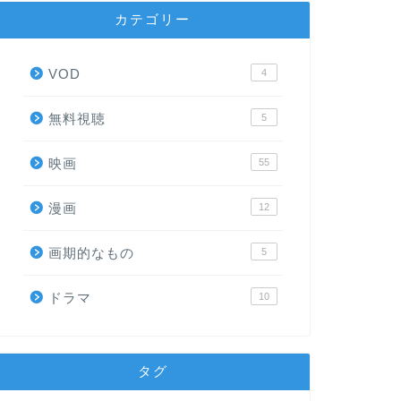
カテゴリー
VOD
4
無料視聴
5
映画
55
漫画
12
画期的なもの
5
ドラマ
10
タグ