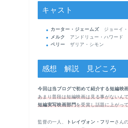
キャスト
カーター・ジェームズ
ジョーイ・
メルク
アンドリュー・ハワード
ペリー
ザリア・シモン
感想 解説 見どころ
今回は当ブログで初めて紹介する短編映
あまり普段は短編映画は見る事がないんです
短編実写映画部門
を受賞し話題に上がっ
監督の一人、
トレイヴォン・フリー
さん