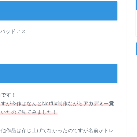
バッドアス
画です！
が今作はなんとNetflix制作ながら
アカデミー賞
ていたので見てみました！
の他作品は存じ上げてなかったのですが名前がトレ