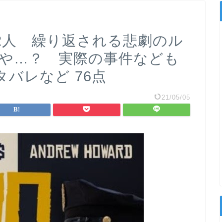
2人 繰り返される悲劇のル
きや…？ 実際の事件なども
バレなど 76点
21/05/05