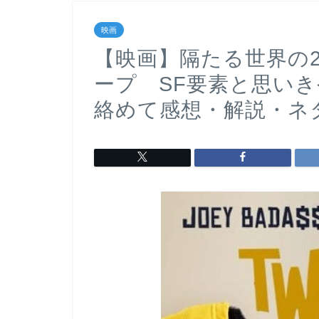
映画
【映画】隔たる世界の
ープ SF要素と思い
絡めて感想・解説・ネタ