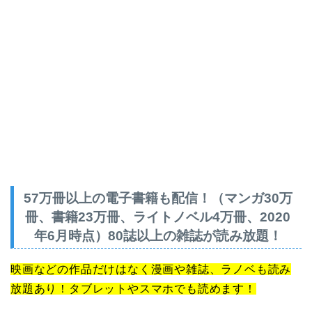
57万冊以上の電子書籍も配信！（マンガ30万
冊、書籍23万冊、ライトノベル4万冊、2020
年6月時点）80誌以上の雑誌が読み放題
！
映画などの作品だけはなく漫画や雑誌、ラノベも読み
放題あり！タブレットやスマホでも読めます！