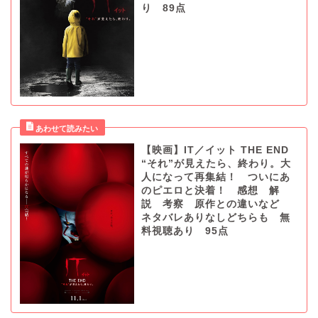
り 89点
【映画】IT／イット THE END
“それ”が見えたら、終わり。大
人になって再集結！ ついにあ
のピエロと決着！ 感想 解
説 考察 原作との違いなど
ネタバレありなしどちらも 無
料視聴あり 95点