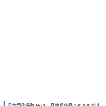
見放題作品数 No.1！見放題作品 180,000本以