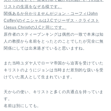
リストの生涯をなぞる様です。
関係あるか分かりませんがジョン・コーフィ(John
Coffey)のイニシャルはJ.Cでジーザス・クライスト
(Jesus Christ)のJ.Cと同じです。
原作者のスティーブンキングは偶然の一致で本来は知
人の教授から名前をとったとのことでしたが完全に無
関係にしては出来過ぎていると思いますね。
また当時ユダヤ人でローマ帝国から迫害を受けていた
キリストのようにジョンは当時まだ差別的な扱いを受
けていた黒人として生まれています。
天からの使い、キリストと多くの共通点を持っていま
す。
名前は別にしても。