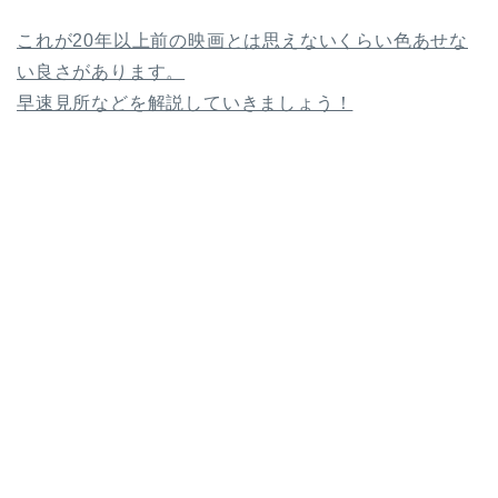
これが20年以上前の映画とは思えないくらい色あせな
い良さがあります。
早速見所などを解説していきましょう！