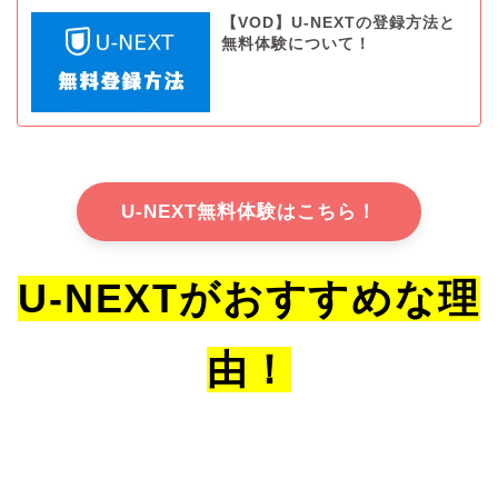
【VOD】U-NEXTの登録方法と
無料体験について！
U-NEXT無料体験はこちら！
U-NEXTがおすすめな理
由！