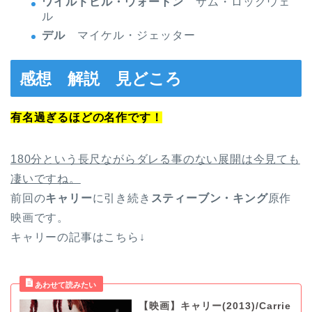
ワイルドビル・ウォートン
サム・ロックウェ
ル
デル
マイケル・ジェッター
感想 解説 見どころ
有名過ぎるほどの名作です！
180分という長尺ながらダレる事のない展開は今見ても
凄いですね。
前回の
キャリー
に引き続き
スティーブン・キング
原作
映画です。
キャリーの記事はこちら↓
【映画】キャリー(2013)/Carrie