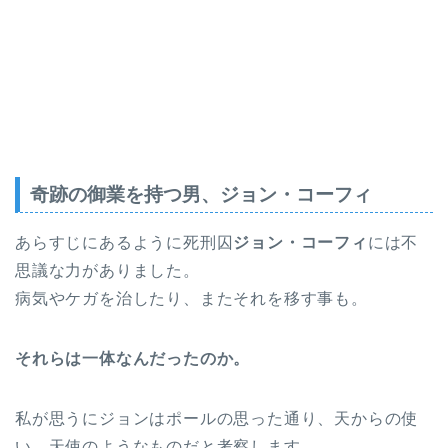
奇跡の御業を持つ男、ジョン・コーフィ
あらすじにあるように死刑囚
ジョン・コーフィ
には不
思議な力がありました。
病気やケガを治したり、またそれを移す事も。
それらは一体なんだったのか。
私が思うにジョンはポールの思った通り、天からの使
い、天使のようなものだと考察します。