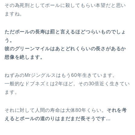
その為死刑としてポールに殺してもらい本望だと思い
ますね。
ただポールの長寿は罰と言えるほどつらいものでしょ
う。
彼のグリーンマイルはあとどれくらいの長さがあるか
想像を絶します。
ねずみのMrジングルスはもう60年生きています。
一般的なドブネズミは2年ほど。その30倍近く生きてい
ます。
それに対して人間の寿命は大体80年くらい。
それを考
えるとポールの道のりはまだまだ長そうです…