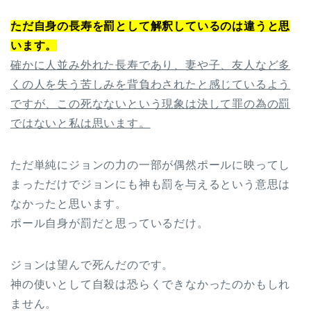
ただ自身の長寿を罰として解釈しているのは違うと思
います。
確かに人並み外れた長寿であり、妻や子、友人など多
くの人を失う苦しみを背負わされたと感じているよう
ですが、この死なないという現象は決して罪の為の罰
ではないと私は思います。
ただ単純にジョンの力の一部が偶然ポールに映ってし
まっただけでジョンにも神も罰を与えるという意思は
なかったと思います。
ポール自身が罰だと思っているだけ。
ジョンは望んで死んだのです。
神の使いとして自殺は恐らくできなかったのかもしれ
ません。