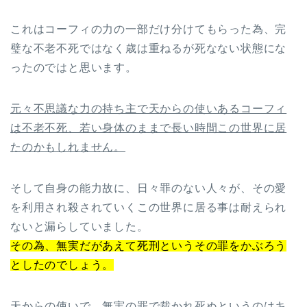
これはコーフィの力の一部だけ分けてもらった為、完
璧な不老不死ではなく歳は重ねるが死なない状態にな
ったのではと思います。
元々不思議な力の持ち主で天からの使いあるコーフィ
は不老不死、若い身体のままで長い時間この世界に居
たのかもしれません。
そして自身の能力故に、日々罪のない人々が、その愛
を利用され殺されていくこの世界に居る事は耐えられ
ないと漏らしていました。
その為、無実だがあえて死刑というその罪をかぶろう
としたのでしょう。
天からの使いで、無実の罪で裁かれ死ぬというのはキ