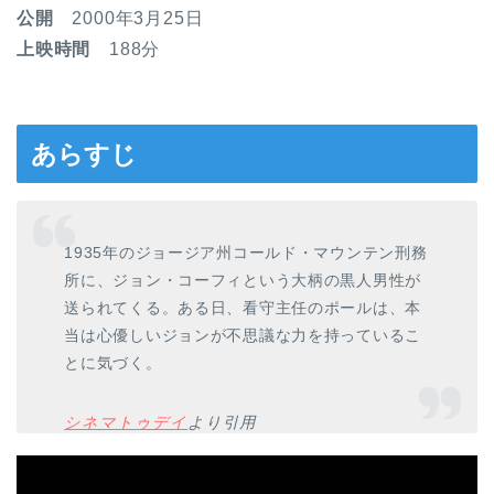
公開
2000年3月25日
上映時間
188分
あらすじ
1935年のジョージア州コールド・マウンテン刑務
所に、ジョン・コーフィという大柄の黒人男性が
送られてくる。ある日、看守主任のポールは、本
当は心優しいジョンが不思議な力を持っているこ
とに気づく。
シネマトゥデイ
より引用