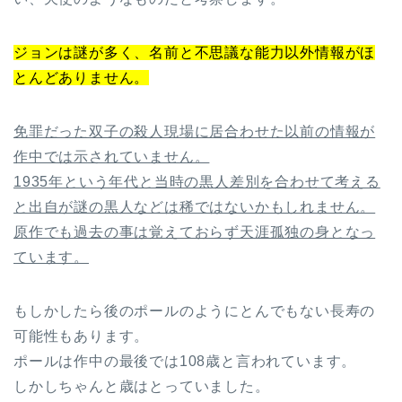
ジョンは謎が多く、名前と不思議な能力以外情報がほ
とんどありません。
免罪だった双子の殺人現場に居合わせた以前の情報が
作中では示されていません。
1935年という年代と当時の黒人差別を合わせて考える
と出自が謎の黒人などは稀ではないかもしれません。
原作でも過去の事は覚えておらず天涯孤独の身となっ
ています。
もしかしたら後のポールのようにとんでもない長寿の
可能性もあります。
ポールは作中の最後では108歳と言われています。
しかしちゃんと歳はとっていました。