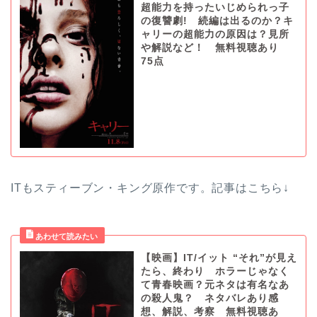
超能力を持ったいじめられっ子
の復讐劇! 続編は出るのか？キ
ャリーの超能力の原因は？見所
や解説など！ 無料視聴あり
75点
ITもスティーブン・キング原作です。記事はこちら↓
【映画】IT/イット “それ”が見え
たら、終わり ホラーじゃなく
て青春映画？元ネタは有名なあ
の殺人鬼？ ネタバレあり感
想、解説、考察 無料視聴あ